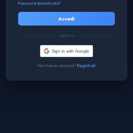
Password dimenticata?
Accedi
oppure
Sign in with Google
Non hai un account?
Registrati