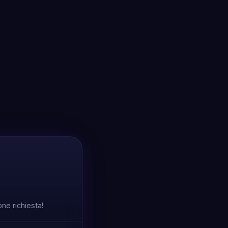
ne richiesta!