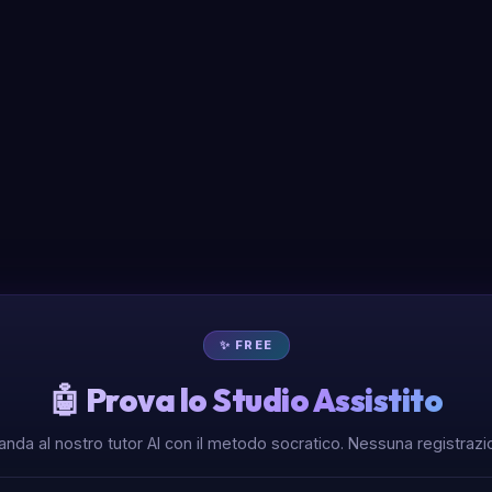
✨ FREE
🤖 Prova lo Studio Assistito
nda al nostro tutor AI con il metodo socratico. Nessuna registrazio