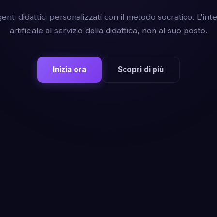
enti didattici personalizzati con il metodo socratico. L'inte
artificiale al servizio della didattica, non al suo posto.
Inizia ora
Scopri di più