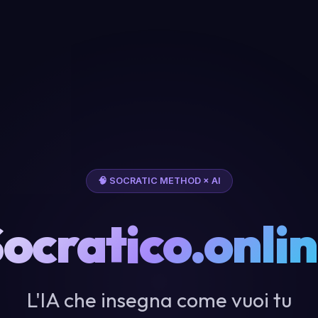
🧠 SOCRATIC METHOD × AI
ocratico.onli
L'IA che insegna come vuoi tu